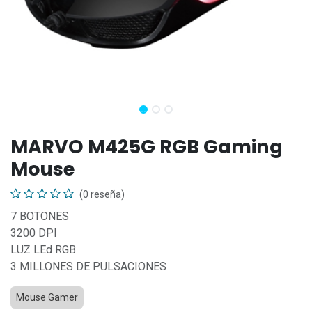
MARVO M425G RGB Gaming
Mouse
(0 reseña)
7 BOTONES
3200 DPI
LUZ LEd RGB
3 MILLONES DE PULSACIONES
Mouse Gamer