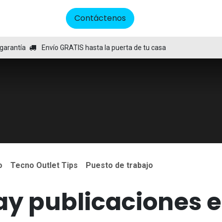
Contáctenos
ontáctenos
Cita
garantía
Envío GRATIS hasta la puerta de tu casa
o
Tecno Outlet Tips
Puesto de trabajo
y publicaciones en