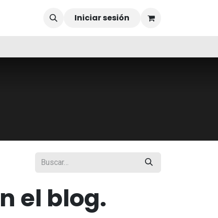
Iniciar sesión
 el blog.