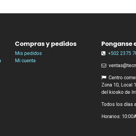
Compras y pedidos
Ponganse 
Mis pedidos
+502
2375 7
a
Mi cuenta
ventas@tecno
Centro comer
Zona 10, Local 1
del kiosko de I
Todos los días 
Horarios: 10:0