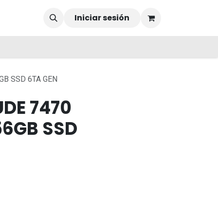
Iniciar sesión
6GB SSD 6TA GEN
UDE 7470
256GB SSD