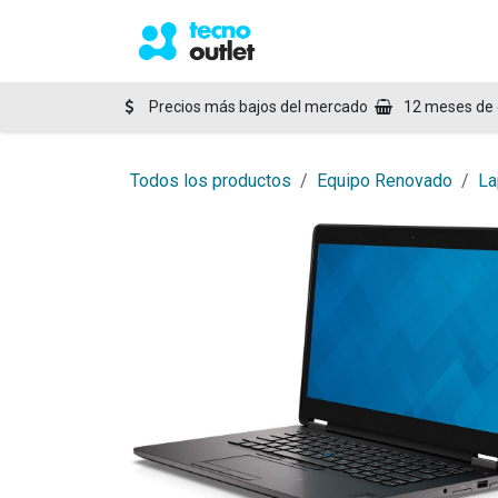
Ir al contenido
Inicio
Tienda
Blog
C
Precios más bajos del mercado
12 meses de 
Todos los productos
Equipo Renovado
La