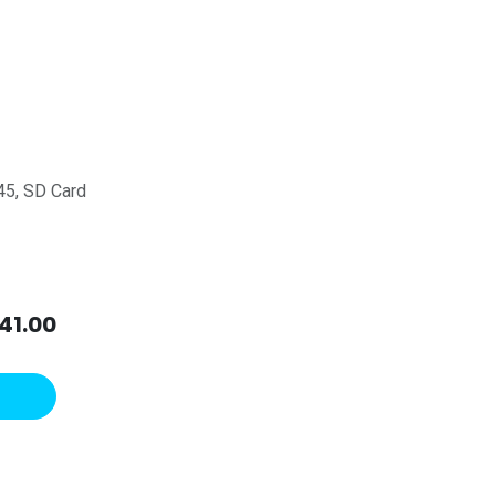
45, SD Card
41.00