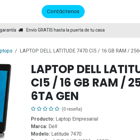
Contáctenos
ontáctenos
Cita
garantía
Envío GRATIS hasta la puerta de tu casa
ptops
LAPTOP DELL LATITUDE 7470 CI5 / 16 GB RAM / 25
LAPTOP DELL LATIT
CI5 / 16 GB RAM / 
6TA GEN
(0 reseña)
Producto:
Laptop Empresarial
Marca:
Dell
Modelo:
Latitude 7470