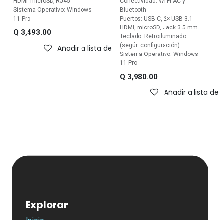
HDMI, microSD, RJ45
Conectividad: Wi-Fi AC y
Sistema Operativo: Windows
Bluetooth
11 Pro
Puertos: USB-C, 2× USB 3.1,
HDMI, microSD, Jack 3.5 mm
Q
3,493.00
Teclado: Retroiluminado
(según configuración)
Añadir a lista de deseos
Sistema Operativo: Windows
11 Pro
Q
3,980.00
Añadir a lista d
Explorar